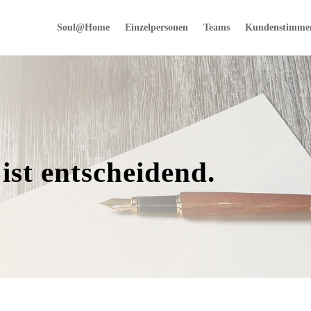
Soul@Home
Einzelpersonen
Teams
Kundenstimme
 ist entscheidend.