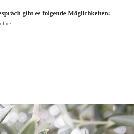
espräch gibt es folgende Möglichkeiten:
nline
h