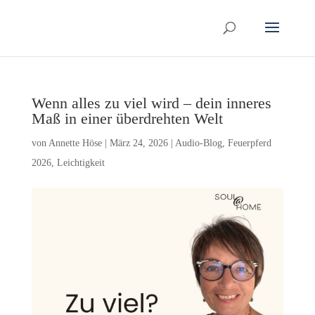
Wenn alles zu viel wird – dein inneres
Maß in einer überdrehten Welt
von
Annette Höse
|
März 24, 2026
|
Audio-Blog
,
Feuerpferd
2026
,
Leichtigkeit