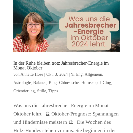
In der Ruhe bleiben trotz Jahresbrecher-Energie im
Monat Oktober
von
Annette Höse
|
Okt. 3, 2024
|
Yi Jing
,
Allgemein
,
Astrologie
,
Balance
,
Blog
,
Chinesisches Horoskop
,
I Ging
,
Orientierung
,
Stille
,
Tipps
Was uns die Jahresbrecher-Energie im Monat
Oktober lehrt 🔮 Oktober-Prognose: Spannungen
und Hindernisse meistern 🔮 Die Wochen des
Holz-Hundes stehen vor uns. Sie beginnen in der