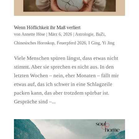
Wenn Höflichkeit ihr Maß verliert
von
Annette Höse
|
März 6, 2026
|
Astrologie
,
BaZi
,
Chinesisches Horoskop
,
Feuerpferd 2026
,
I Ging
,
Yi Jing
Viele Menschen spüren längst, dass etwas nicht
stimmt. Aber sie sprechen es nicht aus. In den
letzten Wochen – nein, eher Monaten – fällt mir
etwas auf, das ich schwer in eine Schlagzeile
packen kann, das aber trotzdem spürbar ist.
Gespräche sind –...