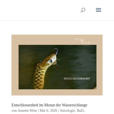
Entschlossenheit im Monat der Wasserschlange
von
Annette Höse
|
Mai 6, 2026
|
Astrologie
,
BaZi
,