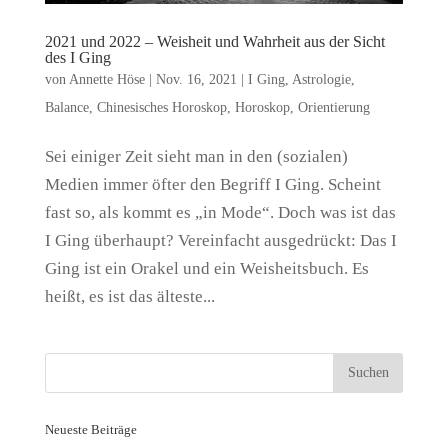
2021 und 2022 – Weisheit und Wahrheit aus der Sicht
des I Ging
von
Annette Höse
|
Nov. 16, 2021
|
I Ging
,
Astrologie
,
Balance
,
Chinesisches Horoskop
,
Horoskop
,
Orientierung
Sei einiger Zeit sieht man in den (sozialen)
Medien immer öfter den Begriff I Ging. Scheint
fast so, als kommt es „in Mode“. Doch was ist das
I Ging überhaupt? Vereinfacht ausgedrückt: Das I
Ging ist ein Orakel und ein Weisheitsbuch. Es
heißt, es ist das älteste...
Neueste Beiträge