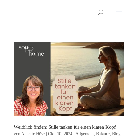
Weitblick finden: Stille tanken für einen klaren Kopf
von
Annette Höse
|
Okt. 10, 2024
|
Allgemein
,
Balance
,
Blog
,