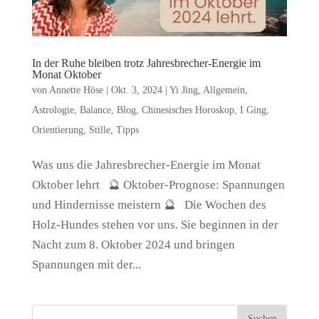
In der Ruhe bleiben trotz Jahresbrecher-Energie im
Monat Oktober
von
Annette Höse
|
Okt. 3, 2024
|
Yi Jing
,
Allgemein
,
Astrologie
,
Balance
,
Blog
,
Chinesisches Horoskop
,
I Ging
,
Orientierung
,
Stille
,
Tipps
Was uns die Jahresbrecher-Energie im Monat
Oktober lehrt 🔮 Oktober-Prognose: Spannungen
und Hindernisse meistern 🔮 Die Wochen des
Holz-Hundes stehen vor uns. Sie beginnen in der
Nacht zum 8. Oktober 2024 und bringen
Spannungen mit der...